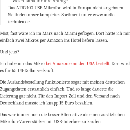
… vielen Dank für Ihre Anfrage.
Das ATR2100-USB Mikrofon wird in Europa nicht angeboten.
Sie finden unser komplettes Sortiment unter www.audio-
technica.de.
Mist, fast wäre ich im März nach Miami geflogen. Dort hätte ich mir
einfach zwei Mikros per Amazon ins Hotel liefern lassen.
Und jetzt?
Ich habe mir das Mikro
bei Amazon.com den USA bestellt
. Dort wird
es für 65 US-Dollar verkauft.
Die Auslandsbestellung funktionierte sogar mit meinen deutschen
Zugangsdaten erstaunlich einfach. Und so lange dauerte die
Lieferung gar nicht. Für den Import-Zoll und den Versand nach
Deutschland musste ich knapp 15 Euro bezahlen.
Das war immer noch die besser Alternative als einen zusätzlichen
Mikrofon-Vorverstärker mit USB-Interface zu kaufen