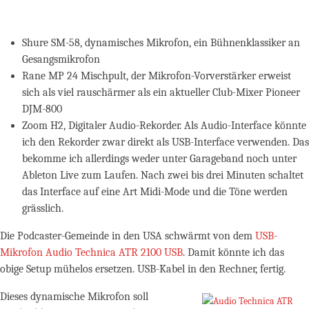
Shure SM-58, dynamisches Mikrofon, ein Bühnenklassiker an
Gesangsmikrofon
Rane MP 24 Mischpult, der
Mikrofon-Vorverstärker erweist
sich als viel rauschärmer als ein aktueller Club-Mixer Pioneer
DJM-800
Zoom H2, Digitaler Audio-Rekorder. Als Audio-Interface könnte
ich den Rekorder zwar direkt als USB-Interface verwenden. Das
bekomme ich allerdings weder unter Garageband noch unter
Ableton Live zum Laufen. Nach zwei bis drei Minuten schaltet
das Interface auf eine Art Midi-Mode und die Töne werden
grässlich.
Die Podcaster-Gemeinde in den USA schwärmt von dem
USB-
Mikrofon Audio Technica ATR 2100 USB
. Damit könnte ich das
obige Setup mühelos ersetzen. USB-Kabel in den Rechner, fertig.
Dieses dynamische Mikrofon soll