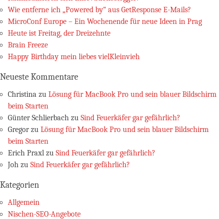
Wie entferne ich „Powered by“ aus GetResponse E-Mails?
MicroConf Europe – Ein Wochenende für neue Ideen in Prag
Heute ist Freitag, der Dreizehnte
Brain Freeze
Happy Birthday mein liebes vielKleinvieh
Neueste Kommentare
Christina
zu
Lösung für MacBook Pro und sein blauer Bildschirm
beim Starten
Günter Schlierbach
zu
Sind Feuerkäfer gar gefährlich?
Gregor
zu
Lösung für MacBook Pro und sein blauer Bildschirm
beim Starten
Erich Praxl
zu
Sind Feuerkäfer gar gefährlich?
Joh
zu
Sind Feuerkäfer gar gefährlich?
Kategorien
Allgemein
Nischen-SEO-Angebote