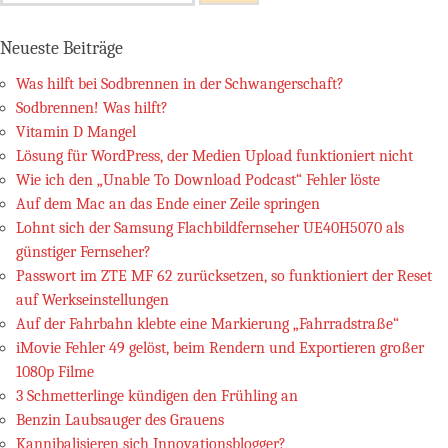
nach:
Neueste Beiträge
Was hilft bei Sodbrennen in der Schwangerschaft?
Sodbrennen! Was hilft?
Vitamin D Mangel
Lösung für WordPress, der Medien Upload funktioniert nicht
Wie ich den „Unable To Download Podcast“ Fehler löste
Auf dem Mac an das Ende einer Zeile springen
Lohnt sich der Samsung Flachbildfernseher UE40H5070 als
günstiger Fernseher?
Passwort im ZTE MF 62 zurücksetzen, so funktioniert der Reset
auf Werkseinstellungen
Auf der Fahrbahn klebte eine Markierung „Fahrradstraße“
iMovie Fehler 49 gelöst, beim Rendern und Exportieren großer
1080p Filme
3 Schmetterlinge kündigen den Frühling an
Benzin Laubsauger des Grauens
Kannibalisieren sich Innovationsblogger?