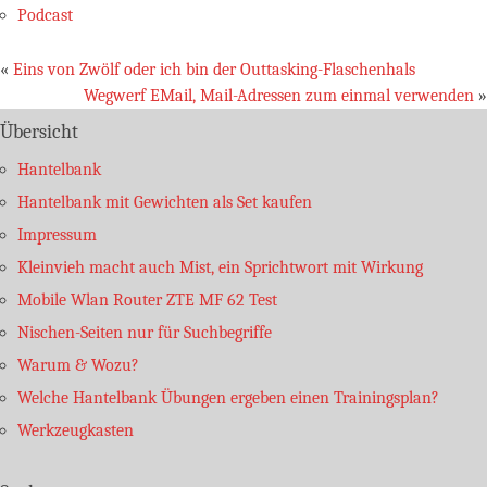
Podcast
«
Eins von Zwölf oder ich bin der Outtasking-Flaschenhals
Wegwerf EMail, Mail-Adressen zum einmal verwenden
»
Übersicht
Hantelbank
Hantelbank mit Gewichten als Set kaufen
Impressum
Kleinvieh macht auch Mist, ein Sprichtwort mit Wirkung
Mobile Wlan Router ZTE MF 62 Test
Nischen-Seiten nur für Suchbegriffe
Warum & Wozu?
Welche Hantelbank Übungen ergeben einen Trainingsplan?
Werkzeugkasten