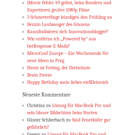
iMovie Fehler 49 gelöst, beim Rendern und
Exportieren großer 1080p Filme
3 Schmetterlinge kündigen den Frühling an
Benzin Laubsauger des Grauens
Kannibalisieren sich Innovationsblogger?
Wie entferne ich „Powered by“ aus
GetResponse E-Mails?
MicroConf Europe – Ein Wochenende für
neue Ideen in Prag
Heute ist Freitag, der Dreizehnte
Brain Freeze
Happy Birthday mein liebes vielKleinvieh
Neueste Kommentare
Christina
zu
Lösung für MacBook Pro und
sein blauer Bildschirm beim Starten
Günter Schlierbach
zu
Sind Feuerkäfer gar
gefährlich?
Gregor
zu
Lösung für MacBook Pro und