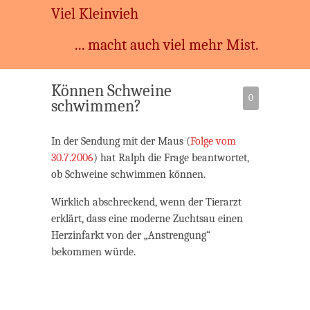
Viel Kleinvieh
... macht auch viel mehr Mist.
Können Schweine
0
schwimmen?
In der Sendung mit der Maus (
Folge vom
30.7.2006
) hat Ralph die Frage beantwortet,
ob Schweine schwimmen können.
Wirklich abschreckend, wenn der Tierarzt
erklärt, dass eine moderne Zuchtsau einen
Herzinfarkt von der „Anstrengung“
bekommen würde.