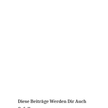
Diese Beiträge Werden Dir Auch