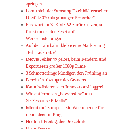
springen
Lohnt sich der Samsung Flachbildfernseher
UE40H5070 als günstiger Fernseher?
Passwort im ZTE MF 62 zurücksetzen, so
funktioniert der Reset auf
Werkseinstellungen
Auf der Fahrbahn klebte eine Markierung
„Fahrradstraße“
iMovie Fehler 49 gelöst, beim Rendern und
Exportieren großer 1080p Filme
3 Schmetterlinge kündigen den Frühling an
Benzin Laubsauger des Grauens
Kannibalisieren sich Innovationsblogger?
Wie entferne ich „Powered by“ aus
GetResponse E-Mails?
MicroConf Europe – Ein Wochenende für
neue Ideen in Prag
Heute ist Freitag, der Dreizehnte
Brain Freeze