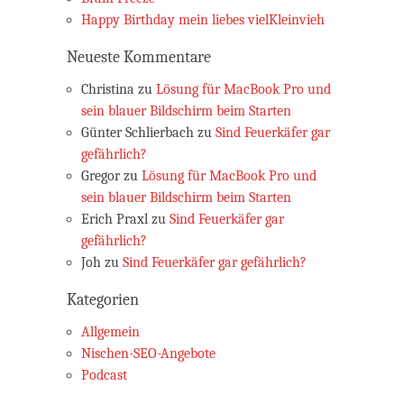
Happy Birthday mein liebes vielKleinvieh
Neueste Kommentare
Christina
zu
Lösung für MacBook Pro und
sein blauer Bildschirm beim Starten
Günter Schlierbach
zu
Sind Feuerkäfer gar
gefährlich?
Gregor
zu
Lösung für MacBook Pro und
sein blauer Bildschirm beim Starten
Erich Praxl
zu
Sind Feuerkäfer gar
gefährlich?
Joh
zu
Sind Feuerkäfer gar gefährlich?
Kategorien
Allgemein
Nischen-SEO-Angebote
Podcast