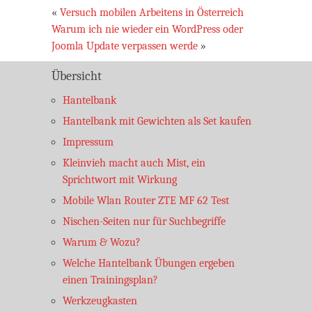
«
Versuch mobilen Arbeitens in Österreich
Warum ich nie wieder ein WordPress oder
Joomla Update verpassen werde
»
Übersicht
Hantelbank
Hantelbank mit Gewichten als Set kaufen
Impressum
Kleinvieh macht auch Mist, ein
Sprichtwort mit Wirkung
Mobile Wlan Router ZTE MF 62 Test
Nischen-Seiten nur für Suchbegriffe
Warum & Wozu?
Welche Hantelbank Übungen ergeben
einen Trainingsplan?
Werkzeugkasten